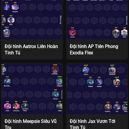
Đội hình Aatrox Liên Hoàn
Đội hình AP Tiên Phong
Tinh Tú
Exodia Flex
Đội hình Meepsie Siêu Vũ
Đội hình Jax Vươn Tới
Trụ
Tinh Tú