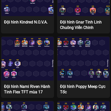
Đội hình Kindred N.O.V.A.
Đội hình Gnar Tinh Linh
Chuông Viễn Chinh
Đội hình Nami Riven Hành
Đội hình Poppy Meep Cực
Tinh Flex TFT mùa 17
Tốc