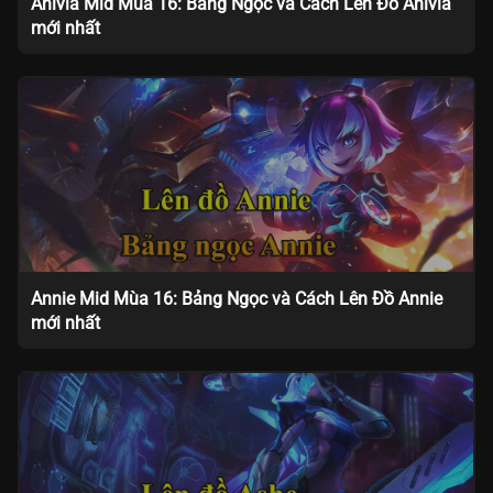
Anivia Mid Mùa 16: Bảng Ngọc và Cách Lên Đồ Anivia
mới nhất
Annie Mid Mùa 16: Bảng Ngọc và Cách Lên Đồ Annie
mới nhất