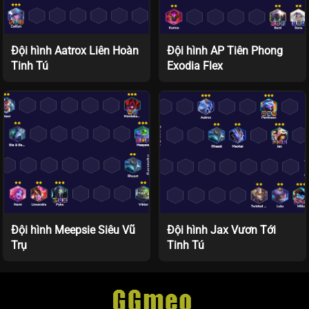
Đội hình Aatrox Liên Hoàn
Đội hình AP Tiên Phong
Tinh Tú
Exodia Flex
Đội hình Meepsie Siêu Vũ
Đội hình Jax Vươn Tới
Trụ
Tinh Tú