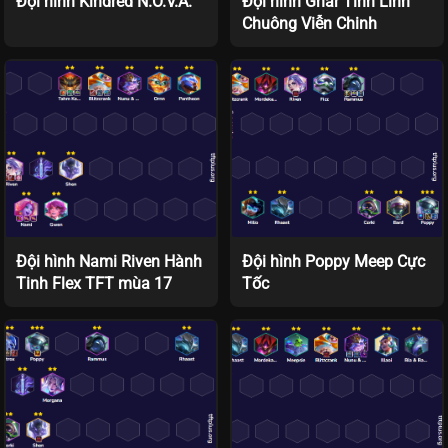
Đội hình Kindred N.O.V.A.
Đội hình Gnar Tinh Linh
Chuông Viễn Chinh
Đội hình Nami Riven Hành
Đội hình Poppy Meep Cực
Tinh Flex TFT mùa 17
Tốc