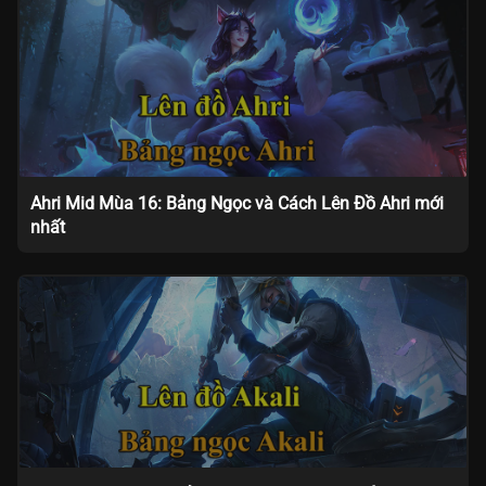
Ahri Mid Mùa 16: Bảng Ngọc và Cách Lên Đồ Ahri mới
nhất