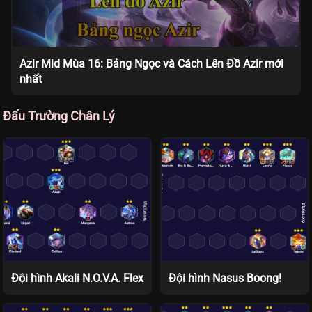
Azir Mid Mùa 16: Bảng Ngọc và Cách Lên Đồ Azir mới
nhất
Đấu Trường Chân Lý
Đội hình Akali N.O.V.A. Flex
Đội hình Nasus Boong!