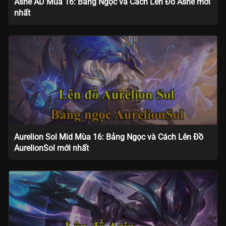
Ashe AD Mùa 16: Bảng Ngọc và Cách Lên Đồ Ashe mới
nhất
Aurelion Sol Mid Mùa 16: Bảng Ngọc và Cách Lên Đồ
AurelionSol mới nhất