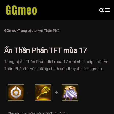
GGmeo
Trang bị dtcl
Ấn Thần Phán
Ấn Thần Phán TFT mùa 17
Trang bị Ấn Thần Phán dtcl mùa 17 mới nhất, cập nhật Ấn
Thần Phán tft với những chỉnh sửa thay đổi tại ggmeo.
=
+
Chủ sở hữu nhận thêm tộc Thần Phán.