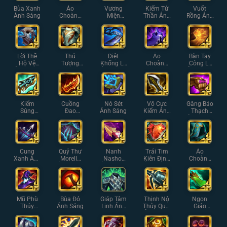
Bùa Xanh
Áo
Vương
Kiếm Tử
Vuốt
Ánh Sáng
Choàng
Miện
Thần Ánh
Rồng Ánh
Gai Ánh
Hoàng
Sáng
Sáng
Sáng
Gia Ánh
Sáng
Lời Thề
Thú
Diệt
Áo
Bàn Tay
Hộ Vệ
Tượng
Khổng Lồ
Choàng
Công Lý
Ánh Sáng
Thạch
Ánh Sáng
Bóng Tối
Ánh Sáng
Giáp Ánh
Ánh Sáng
Sáng
Kiếm
Cuồng
Nỏ Sét
Vô Cực
Găng Bảo
Súng
Đao
Ánh Sáng
Kiếm Ánh
Thạch
Hextech
Guinsoo
Sáng
Ánh Sáng
Ánh Sáng
Ánh Sáng
Cung
Quỷ Thư
Nanh
Trái Tim
Áo
Xanh Ánh
Morello
Nashor
Kiên Định
Choàng
Sáng
Ánh Sáng
Ánh Sáng
Ánh Sáng
Thủy
Ngân Ánh
Sáng
Mũ Phù
Bùa Đỏ
Giáp Tâm
Thịnh Nộ
Ngọn
Thủy
Ánh Sáng
Linh Ánh
Thủy Quái
Giáo
Rabadon
Sáng
Ánh Sáng
Shojin
Ánh Sáng
Ánh Sáng