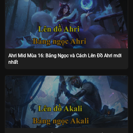
Ahri Mid Mùa 16: Bảng Ngọc và Cách Lên Đồ Ahri mới
nhất