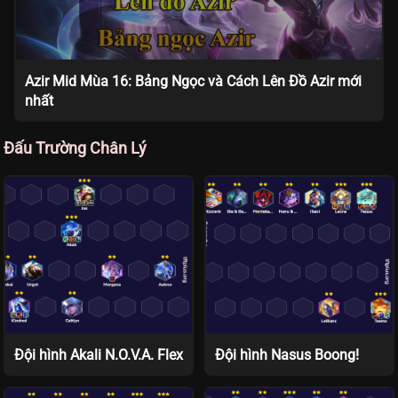
Azir Mid Mùa 16: Bảng Ngọc và Cách Lên Đồ Azir mới
nhất
Đấu Trường Chân Lý
Đội hình Akali N.O.V.A. Flex
Đội hình Nasus Boong!