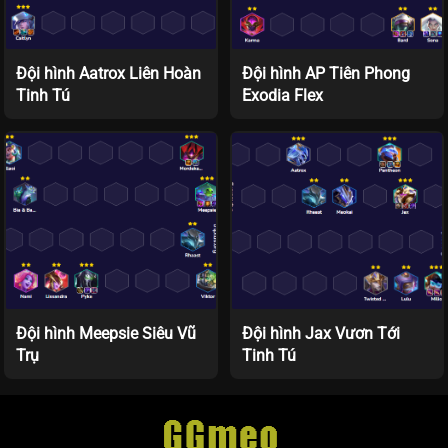
Đội hình Aatrox Liên Hoàn
Đội hình AP Tiên Phong
Tinh Tú
Exodia Flex
Đội hình Meepsie Siêu Vũ
Đội hình Jax Vươn Tới
Trụ
Tinh Tú