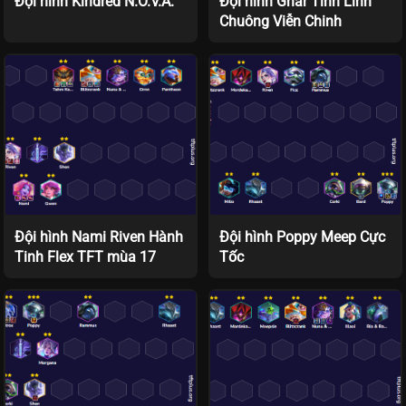
Đội hình Kindred N.O.V.A.
Đội hình Gnar Tinh Linh
Chuông Viễn Chinh
Đội hình Nami Riven Hành
Đội hình Poppy Meep Cực
Tinh Flex TFT mùa 17
Tốc