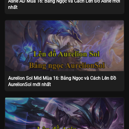
Ashe AD Mùa 16: Bảng Ngọc và Cách Lên Đồ Ashe mới
nhất
Aurelion Sol Mid Mùa 16: Bảng Ngọc và Cách Lên Đồ
AurelionSol mới nhất