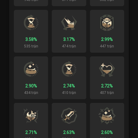
3.58%
3.17%
2.99%
535 trận
474 trận
447 trận
2.90%
2.74%
2.72%
434 trận
410 trận
407 trận
2.71%
2.63%
2.60%