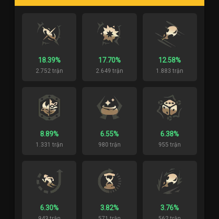
18.39%
17.70%
12.58%
2.752 trận
2.649 trận
1.883 trận
8.89%
6.55%
6.38%
1.331 trận
980 trận
955 trận
6.30%
3.82%
3.76%
943 trận
571 trận
562 trận