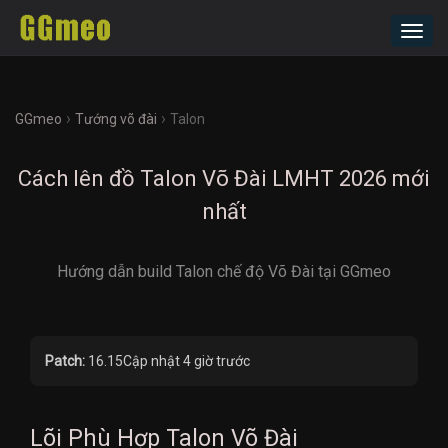
Toggl
navig
›
›
GGmeo
Tướng võ đài
Talon
Cách lên đồ Talon Võ Đài LMHT 2026 mới
nhất
Hướng dẫn build Talon chế độ Võ Đài tại GGmeo
Patch:
16.15
Cập nhật 4 giờ trước
Lõi Phù Hợp Talon Võ Đài