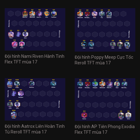
Đội hình Nami Riven Hành Tinh
Đội hình Poppy Meep Cực Tốc
Flex TFT mùa 17
Reroll TFT mùa 17
Đội hình Aatrox Liên Hoàn Tinh
Đội hình AP Tiên Phong Exodia
Tú Reroll TFT mùa 17
Flex TFT mùa 17