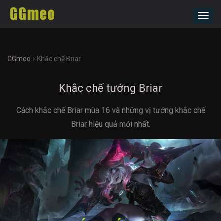
Toggl
navig
›
GGmeo
Khắc chế Briar
Khắc chế tướng Briar
Cách khắc chế Briar mùa 16 và những vị tướng khắc chế
Briar hiệu quả mới nhất.