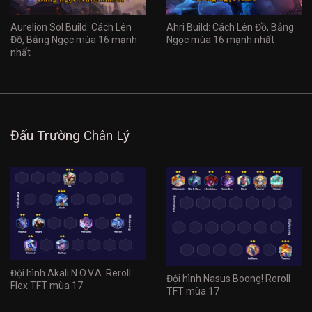
Aurelion Sol Build: Cách Lên
Ahri Build: Cách Lên Đồ, Bảng
Đồ, Bảng Ngọc mùa 16 mạnh
Ngọc mùa 16 mạnh nhất
nhất
Đấu Trường Chân Lý
Đội hình Akali N.O.V.A. Reroll
Đội hình Nasus Boong! Reroll
Flex TFT mùa 17
TFT mùa 17