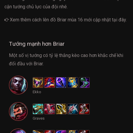
cận tướng chủ lực của đội nhé.
Xem thêm cách
lên đồ Briar mùa 16
mới cập nhật tại đây.
Tướng mạnh hơn Briar
Một số vị tướng có tỷ lệ thắng kèo cao hơn khắc chế khi
đối đầu với Briar.
Ekko
Graves