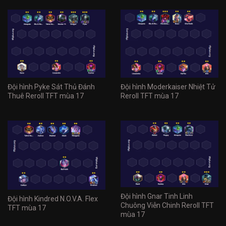
Đội hình Pyke Sát Thủ Đánh
Đội hình Moderkaiser Nhiệt Tử
Thuê Reroll TFT mùa 17
Reroll TFT mùa 17
Đội hình Gnar Tinh Linh
Đội hình Kindred N.O.V.A. Flex
Chuông Viễn Chinh Reroll TFT
TFT mùa 17
mùa 17