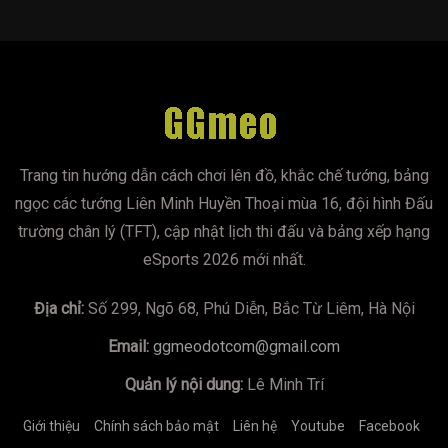
Trang tin hướng dẫn cách chơi lên đồ, khắc chế tướng, bảng
ngọc các tướng Liên Minh Huyền Thoại mùa 16, đội hình Đấu
trường chân lý (TFT), cập nhật lịch thi đấu và bảng xếp hạng
eSports 2026 mới nhất.
Địa chỉ:
Số 299, Ngõ 68, Phú Diễn, Bắc Từ Liêm, Hà Nội
Email:
ggmeodotcom@gmail.com
Quản lý nội dung:
Lê Minh Trí
Giới thiệu
Chính sách bảo mật
Liên hệ
Youtube
Facebook