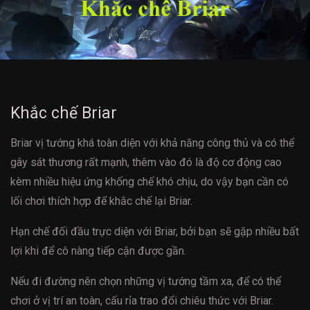
Khắc chế Briar
Briar vị tướng khá toàn diện với khả năng công thủ và có thể
gây sát thương rất mạnh, thêm vào đó là độ cơ động cao
kèm nhiều hiệu ứng khống chế khó chịu, do vậy bạn cần có
lối chơi thích hợp để khắc chế lại Briar.
Hạn chế đối đầu trực diện với Briar, bởi bạn sẽ gặp nhiều bất
lợi khi để cô nàng tiếp cận được gần.
Nếu đi đường nên chọn những vị tướng tầm xa, để có thể
chơi ở vị trí an toàn, cấu rỉa trao đổi chiêu thức với Briar.