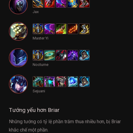
Jax
Master Yi
Nocturne
Sejuani
Tướng yếu hơn Briar
Những tướng có tỷ lệ phần trăm thua nhiều hơn, bị Briar
khắc chế một phần.