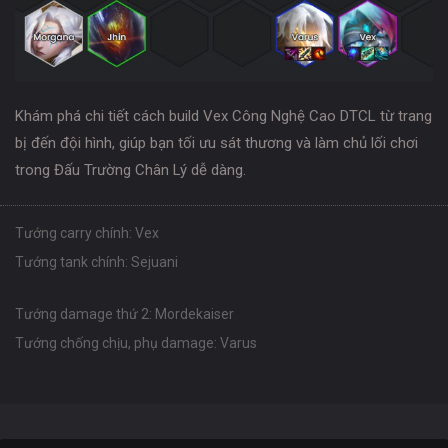
Khám phá chi tiết cách build Vex Công Nghệ Cao DTCL từ trang
bị đến đội hình, giúp bạn tối ưu sát thương và làm chủ lối chơi
trong Đấu Trường Chân Lý dễ dàng.
Tướng carry chính: Vex
Tướng tank chính: Sejuani
Tướng damage thứ 2: Mordekaiser
Tướng chống chịu, phụ damage: Varus