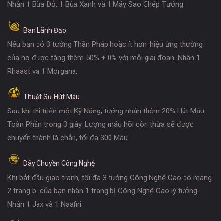
Nhận 1 Bùa Đỏ, 1 Bùa Xanh và 1 Máy Sao Chép Tướng.
Ban Lãnh Đạo
Nếu bạn có 3 tướng Thần Pháp hoặc ít hơn, hiệu ứng thưởng
của họ được tăng thêm 50% + 0% với mỗi giai đoạn. Nhận 1
Rhaast và 1 Morgana.
Thuật Sư Hút Máu
Sau khi thi triển một Kỹ Năng, tướng nhận thêm 20% Hút Máu
Toàn Phần trong 3 giây. Lượng máu hồi còn thừa sẽ được
chuyển thành lá chắn, tối đa 300 Máu.
Dây Chuyền Công Nghệ
Khi bắt đầu giao tranh, tối đa 3 tướng Công Nghệ Cao có mang
2 trang bị của bạn nhận 1 trang bị Công Nghệ Cao lý tưởng.
Nhận 1 Jax và 1 Naafiri.