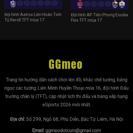
Đội hình Aatrox Liên Hoàn Tinh
Đội hình AP Tiên Phong Exodia
Tú Reroll TFT mùa 17
Flex TFT mùa 17
Trang tin hướng dẫn cách chơi lên đồ, khắc chế tướng, bảng
ngọc các tướng Liên Minh Huyền Thoại mùa 16, đội hình Đấu
trường chân lý (TFT), cập nhật lịch thi đấu và bảng xếp hạng
eSports 2026 mới nhất.
Địa chỉ:
Số 299, Ngõ 68, Phú Diễn, Bắc Từ Liêm, Hà Nội
Email:
ggmeodotcom@gmail.com