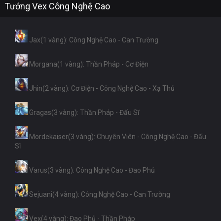
Tướng Vex Công Nghệ Cao
Jax(1 vàng): Công Nghệ Cao - Can Trường
Morgana(1 vàng): Thần Pháp - Cơ Điện
Jhin(2 vàng): Cơ Điện - Công Nghệ Cao - Xạ Thủ
Gragas(3 vàng): Thần Pháp - Đấu Sĩ
Mordekaiser(3 vàng): Chuyên Viên - Công Nghệ Cao - Đấu
Sĩ
Varus(3 vàng): Công Nghệ Cao - Đao Phủ
Sejuani(4 vàng): Công Nghệ Cao - Can Trường
Vex(4 vàng): Đao Phủ - Thần Pháp