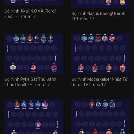
Đội hình Akali N.O.V.A. Reroll
Đội hình Nasus Boong! Reroll
Flex TFT mùa 17
TFT mùa 17
Đội hình Pyke Sát Thủ Đánh
Đội hình Moderkaiser Nhiệt Tử
Thuê Reroll TFT mùa 17
Reroll TFT mùa 17