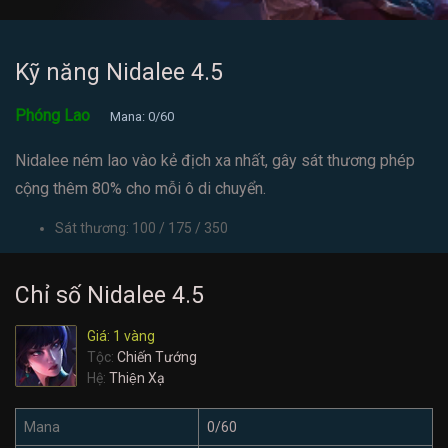
Kỹ năng Nidalee 4.5
Phóng Lao
Mana: 0/60
Nidalee ném lao vào kẻ địch xa nhất, gây sát thương phép
cộng thêm 80% cho mỗi ô di chuyển.
Sát thương: 100 / 175 / 350
Chỉ số Nidalee 4.5
Giá: 1 vàng
Tộc:
Chiến Tướng
Hệ:
Thiện Xạ
Mana
0/60