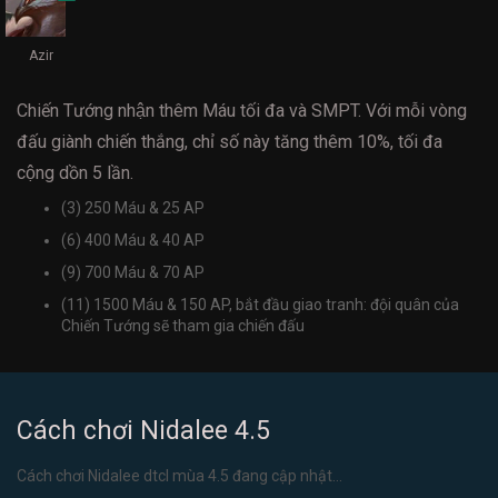
Azir
Chiến Tướng nhận thêm Máu tối đa và SMPT. Với mỗi vòng
đấu giành chiến thắng, chỉ số này tăng thêm 10%, tối đa
cộng dồn 5 lần.
(3) 250 Máu & 25 AP
(6) 400 Máu & 40 AP
(9) 700 Máu & 70 AP
(11) 1500 Máu & 150 AP, bắt đầu giao tranh: đội quân của
Chiến Tướng sẽ tham gia chiến đấu
Cách chơi Nidalee 4.5
Cách chơi Nidalee dtcl mùa 4.5 đang cập nhật...