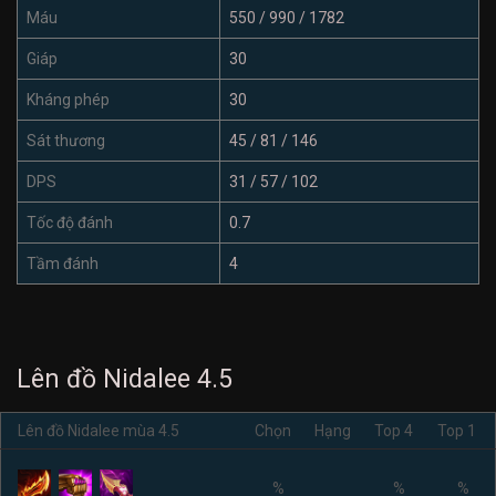
Máu
550 / 990 / 1782
Giáp
30
Kháng phép
30
Sát thương
45 / 81 / 146
DPS
31 / 57 / 102
Tốc độ đánh
0.7
Tầm đánh
4
Lên đồ Nidalee 4.5
Lên đồ Nidalee mùa 4.5
Chọn
Hạng
Top 4
Top 1
%
%
%