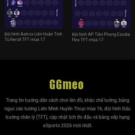
Đội hình Aatrox Liên Hoàn Tinh
Đội hình AP Tiên Phong Exodia
Tú Reroll TFT mùa 17
Flex TFT mùa 17
Trang tin hướng dẫn cách chơi lên đồ, khắc chế tướng, bảng
ngọc các tướng Liên Minh Huyền Thoại mùa 16, đội hình Đấu
trường chân lý (TFT), cập nhật lịch thi đấu và bảng xếp hạng
eSports 2026 mới nhất.