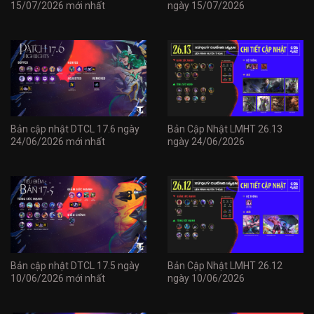
15/07/2026 mới nhất
ngày 15/07/2026
Bản cập nhật DTCL 17.6 ngày
Bản Cập Nhật LMHT 26.13
24/06/2026 mới nhất
ngày 24/06/2026
Bản cập nhật DTCL 17.5 ngày
Bản Cập Nhật LMHT 26.12
10/06/2026 mới nhất
ngày 10/06/2026