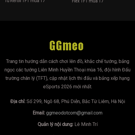
Tú Reroll TFT mùa 17
Flex TFT mùa 17
Trang tin hướng dẫn cách chơi lên đồ, khắc chế tướng, bảng
ngọc các tướng Liên Minh Huyền Thoại mùa 16, đội hình Đấu
trường chân lý (TFT), cập nhật lịch thi đấu và bảng xếp hạng
eSports 2026 mới nhất.
Địa chỉ:
Số 299, Ngõ 68, Phú Diễn, Bắc Từ Liêm, Hà Nội
Email:
ggmeodotcom@gmail.com
Quản lý nội dung:
Lê Minh Trí