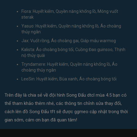
Fiora: Huyết kiếm, Quyền năng khổng lồ, Móng vuốt
sterak
Yasuo: Huyết kiếm, Quyền năng khổng lồ, Áo choàng
thủy ngân
Jax: Vuốt rồng, Áo choàng gai, Giáp máu warmog
Kalista: Áo choàng bóng tối, Cuồng Đao guinsoo, Thịnh
nộ thủy quái
Tryndamere: Huyết kiếm, Quyền năng khổng lồ, Áo
choàng thủy ngân
LeeSin: Huyết kiếm, Bùa xanh, Áo choàng bóng tối
Trên đây là chia sẻ về đội hình Song Đấu dtcl mùa 4.5 bạn có
thể tham khảo thêm nhé, các thông tin chỉnh sửa thay đổi,
cách lên đồ Song Đấu tft sẽ được ggmeo cập nhật trong thời
gian sớm, cám ơn bạn đã quan tâm!