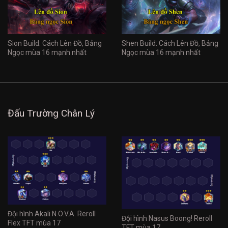
Sion Build: Cách Lên Đồ, Bảng
Shen Build: Cách Lên Đồ, Bảng
Ngọc mùa 16 mạnh nhất
Ngọc mùa 16 mạnh nhất
Đấu Trường Chân Lý
Đội hình Akali N.O.V.A. Reroll
Đội hình Nasus Boong! Reroll
Flex TFT mùa 17
TFT mùa 17