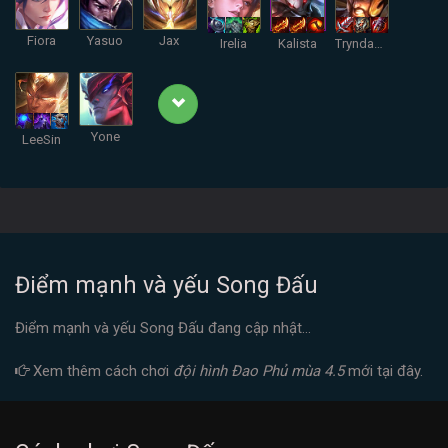
Fiora
Yasuo
Jax
Irelia
Kalista
Tryndamere
Yone
LeeSin
Điểm mạnh và yếu Song Đấu
Điểm mạnh và yếu Song Đấu đang cập nhật...
Xem thêm cách chơi
đội hình Đao Phủ mùa 4.5
mới tại đây.