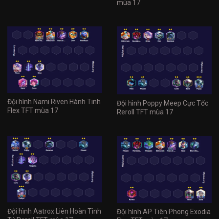
mùa 17
Đội hình Nami Riven Hành Tinh
Đội hình Poppy Meep Cực Tốc
Flex TFT mùa 17
Reroll TFT mùa 17
Đội hình Aatrox Liên Hoàn Tinh
Đội hình AP Tiên Phong Exodia