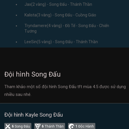
Jax(2 vàng) - Song Đấu - Thánh Thần
Kalista(3 vàng) - Song Đấu - Cuồng Giáo
Tryndamere(4 vàng) - Đồ Tể - Song Đấu - Chiến
Tướng
LeeSin(5 vàng) - Song Đấu - Thánh Thần
Đội hình Song Đấu
Tham khảo một số đội hình Song Đấu tft mùa 4.5 được sử dụng
nhiều sau nhé.
Đội hình Kayle Song Đấu
6
Song Đấu
6
Thánh Thần
1
Độc Hành