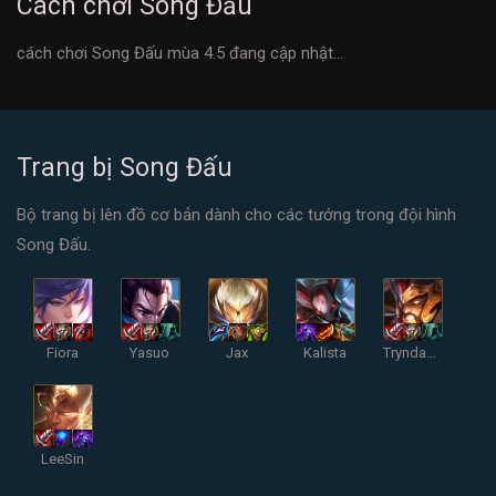
Cách chơi Song Đấu
cách chơi Song Đấu mùa 4.5 đang cập nhật...
Trang bị Song Đấu
Bộ trang bị lên đồ cơ bản dành cho các tướng trong đội hình
Song Đấu.
Fiora
Yasuo
Jax
Kalista
Tryndamere
LeeSin