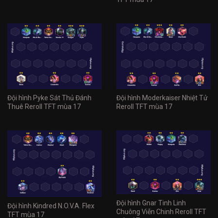
Đội hình Pyke Sát Thủ Đánh
Đội hình Moderkaiser Nhiệt Tử
Thuê Reroll TFT mùa 17
Reroll TFT mùa 17
Đội hình Gnar Tinh Linh
Đội hình Kindred N.O.V.A. Flex
Chuông Viễn Chinh Reroll TFT
TFT mùa 17