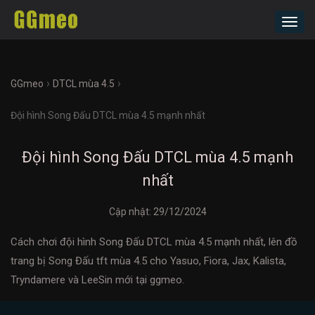
Toggl
navig
›
›
GGmeo
DTCL mùa 4.5
Đội hình Song Đấu DTCL mùa 4.5 mạnh nhất
Đội hình Song Đấu DTCL mùa 4.5 mạnh
nhất
Cập nhật:
29/12/2024
Cách chơi đội hình Song Đấu DTCL mùa 4.5 mạnh nhất, lên đồ
trang bị Song Đấu tft mùa 4.5 cho Yasuo, Fiora, Jax, Kalista,
Tryndamere và LeeSin mới tại ggmeo.