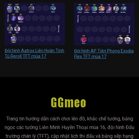
Đội hình Aatrox Liên Hoàn Tinh
Đội hình AP Tiên Phong Exodia
Tú Reroll TFT mùa 17
Flex TFT mùa 17
Trang tin hướng dẫn cách chơi lên đồ, khắc chế tướng, bảng
ngọc các tướng Liên Minh Huyền Thoại mùa 16, đội hình Đấu
trường chân lý (TFT), cập nhật lịch thi đấu và bảng xếp hạng