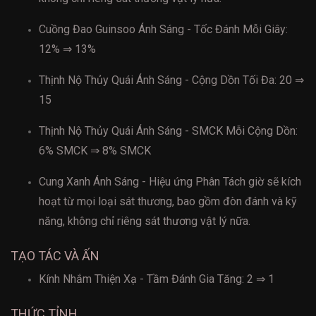
Cuồng Đao Guinsoo Ánh Sáng - Tốc Đánh Mỗi Giây:
12% ⇒ 13%
Thịnh Nộ Thủy Quái Ánh Sáng - Cộng Dồn Tối Đa: 20 ⇒
15
Thịnh Nộ Thủy Quái Ánh Sáng - SMCK Mỗi Cộng Dồn:
6% SMCK ⇒ 8% SMCK
Cung Xanh Ánh Sáng - Hiệu ứng Phân Tách giờ sẽ kích
hoạt từ mọi loại sát thương, bao gồm đòn đánh và kỹ
năng, không chỉ riêng sát thương vật lý nữa.
TẠO TÁC VÀ ẤN
Kính Nhắm Thiện Xạ - Tầm Đánh Gia Tăng: 2 ⇒ 1
THỨC TỈNH