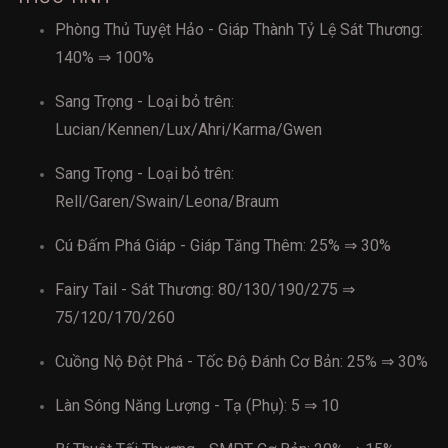
Phòng Thủ Tuyệt Hảo - Giáp Thành Tỷ Lệ Sát Thương:
140% ⇒ 100%
Sang Trọng - Loại bỏ trên:
Lucian/Kennen/Lux/Ahri/Karma/Gwen
Sang Trọng - Loại bỏ trên:
Rell/Garen/Swain/Leona/Braum
Cú Đấm Phá Giáp - Giáp Tăng Thêm: 25% ⇒ 30%
Fairy Tail - Sát Thương: 80/130/190/275 ⇒
75/120/170/260
Cuồng Nộ Đột Phá - Tốc Độ Đánh Cơ Bản: 25% ⇒ 30%
Làn Sóng Năng Lượng - Tạ (Phụ): 5 ⇒ 10