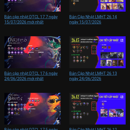
Bản cập nhật DTCL 17.7 ngày
Bản Cập Nhật LMHT 26.14
15/07/2026 mới nhất
ngày 15/07/2026
Bản cập nhật DTCL 17.6 ngày
Bản Cập Nhật LMHT 26.13
24/06/2026 mới nhất
ngày 24/06/2026
Bản cập nhật DTCL 17.5 ngày
Bản Cập Nhật LMHT 26.12