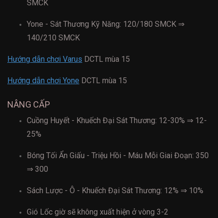
SMCK
Yone - Sát Thương Kỹ Năng: 120/180 SMCK ⇒
140/210 SMCK
Hướng dẫn chơi Varus
DCTL mùa 15
Hướng dẫn chơi Yone
DCTL mùa 15
NÂNG CẤP
Cuồng Huyết - Khuếch Đại Sát Thương: 12-30% ⇒ 12-
25%
Bóng Tối Ẩn Giấu - Triệu Hồi - Máu Mỗi Giai Đoạn: 350
⇒ 300
Sách Lược - Ô - Khuếch Đại Sát Thương: 12% ⇒ 10%
Gió Lốc giờ sẽ không xuất hiện ở vòng 3-2