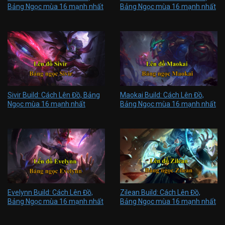
Bảng Ngọc mùa 16 mạnh nhất
Bảng Ngọc mùa 16 mạnh nhất
Sivir Build: Cách Lên Đồ, Bảng
Maokai Build: Cách Lên Đồ,
Ngọc mùa 16 mạnh nhất
Bảng Ngọc mùa 16 mạnh nhất
Evelynn Build: Cách Lên Đồ,
Zilean Build: Cách Lên Đồ,
Bảng Ngọc mùa 16 mạnh nhất
Bảng Ngọc mùa 16 mạnh nhất