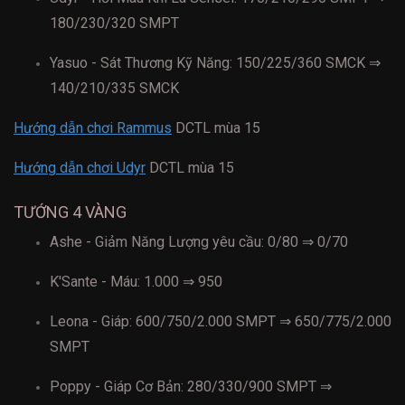
180/230/320 SMPT
Yasuo - Sát Thương Kỹ Năng: 150/225/360 SMCK ⇒
140/210/335 SMCK
Hướng dẫn chơi Rammus
DCTL mùa 15
Hướng dẫn chơi Udyr
DCTL mùa 15
TƯỚNG 4 VÀNG
Ashe - Giảm Năng Lượng yêu cầu: 0/80 ⇒ 0/70
K'Sante - Máu: 1.000 ⇒ 950
Leona - Giáp: 600/750/2.000 SMPT ⇒ 650/775/2.000
SMPT
Poppy - Giáp Cơ Bản: 280/330/900 SMPT ⇒