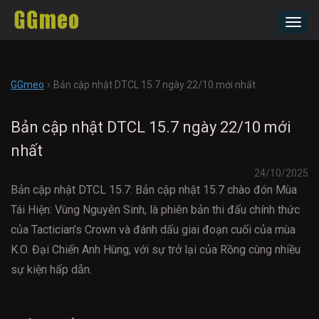
Toggl
navig
›
GGmeo
Bản cập nhật DTCL 15.7 ngày 22/10 mới nhất
Bản cập nhật DTCL 15.7 ngày 22/10 mới
nhất
24/10/2025
Bản cập nhật DTCL 15.7: Bản cập nhật 15.7 chào đón Mùa
Tái Hiện: Vùng Nguyên Sinh, là phiên bản thi đấu chính thức
của Tactician’s Crown và đánh dấu giai đoạn cuối của mùa
K.O. Đại Chiến Anh Hùng, với sự trở lại của Rồng cùng nhiều
sự kiện hấp dẫn.