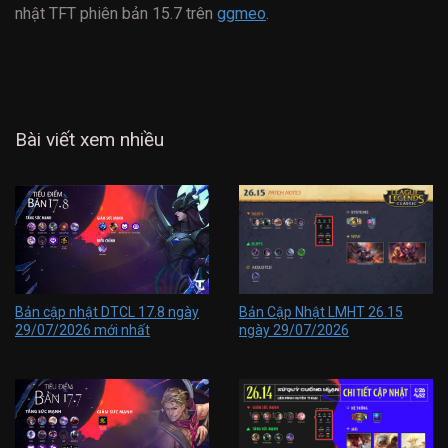
nhật TFT phiên bản 15.7 trên
ggmeo
.
Bài viết xem nhiều
Bản cập nhật DTCL 17.8 ngày
Bản Cập Nhật LMHT 26.15
29/07/2026 mới nhất
ngày 29/07/2026