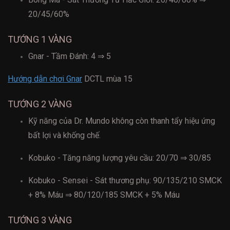
20/45/60%
TƯỚNG 1 VÀNG
Gnar - Tầm Đánh: 4 ⇒ 5
Hướng dẫn chơi Gnar
DCTL mùa 15
TƯỚNG 2 VÀNG
Kỹ năng của Dr. Mundo không còn thanh tẩy hiệu ứng
bất lợi và khống chế.
Kobuko - Tăng năng lượng yêu cầu: 20/70 ⇒ 30/85
Kobuko - Sensei - Sát thương phụ: 90/135/210 SMCK
+ 8% Máu ⇒ 80/120/185 SMCK + 5% Máu
TƯỚNG 3 VÀNG