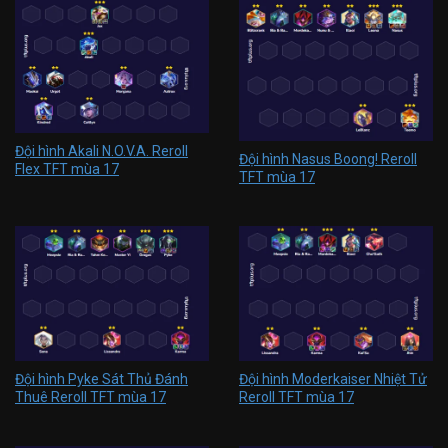
Đội hình Akali N.O.V.A. Reroll
Đội hình Nasus Boong! Reroll
Flex TFT mùa 17
TFT mùa 17
Đội hình Pyke Sát Thủ Đánh
Đội hình Moderkaiser Nhiệt Tử
Thuê Reroll TFT mùa 17
Reroll TFT mùa 17