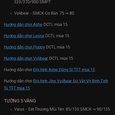
320/370/900 SMPT
Volibear - SMCK Cơ Bản: 75 ⇒ 80
Hướng dẫn chơi Ashe
DCTL mùa 15
Hướng dẫn chơi Leona
DCTL mùa 15
Hướng dẫn chơi Poppy
DCTL mùa 15
Hướng dẫn chơi Volibear
DCTL mùa 15
Hướng dẫn chơi
Đội hình Ashe Dũng Sĩ TFT mùa 15
Hướng dẫn chơi
Đội hình Jinx Volibear Đô Vật Vệ Binh Tinh
Tú TFT mùa 15
TƯỚNG 5 VÀNG
Varus - Sát Thương Mũi Tên: 85/130 SMCK ⇒ 90/135