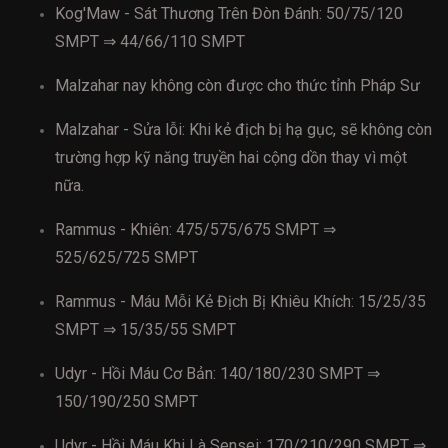
Kog'Maw - Sát Thương Trên Đòn Đánh: 50/75/120
SMPT ⇒ 44/66/110 SMPT
Malzahar nay không còn được cho thức tỉnh Pháp Sư
Malzahar - Sửa lỗi: Khi kẻ địch bị hạ gục, sẽ không còn
trường hợp kỹ năng truyền hai cộng dồn thay vì một
nữa.
Rammus - Khiên: 475/575/675 SMPT ⇒
525/625/725 SMPT
Rammus - Máu Mỗi Kẻ Địch Bị Khiêu Khích: 15/25/35
SMPT ⇒ 15/35/55 SMPT
Udyr - Hồi Máu Cơ Bản: 140/180/230 SMPT ⇒
150/190/250 SMPT
Udyr - Hồi Máu Khi Là Sensei: 170/210/290 SMPT ⇒