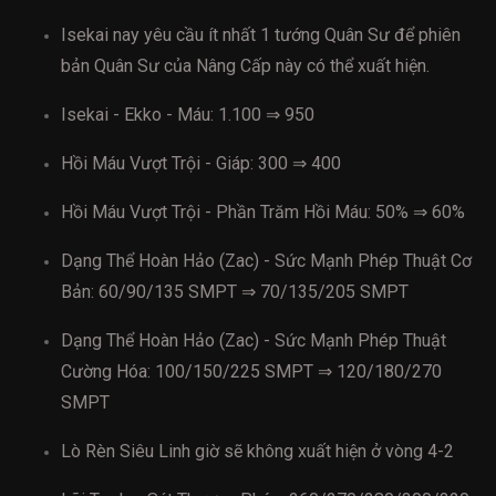
Isekai nay yêu cầu ít nhất 1 tướng Quân Sư để phiên
bản Quân Sư của Nâng Cấp này có thể xuất hiện.
Isekai - Ekko - Máu: 1.100 ⇒ 950
Hồi Máu Vượt Trội - Giáp: 300 ⇒ 400
Hồi Máu Vượt Trội - Phần Trăm Hồi Máu: 50% ⇒ 60%
Dạng Thể Hoàn Hảo (Zac) - Sức Mạnh Phép Thuật Cơ
Bản: 60/90/135 SMPT ⇒ 70/135/205 SMPT
Dạng Thể Hoàn Hảo (Zac) - Sức Mạnh Phép Thuật
Cường Hóa: 100/150/225 SMPT ⇒ 120/180/270
SMPT
Lò Rèn Siêu Linh giờ sẽ không xuất hiện ở vòng 4-2