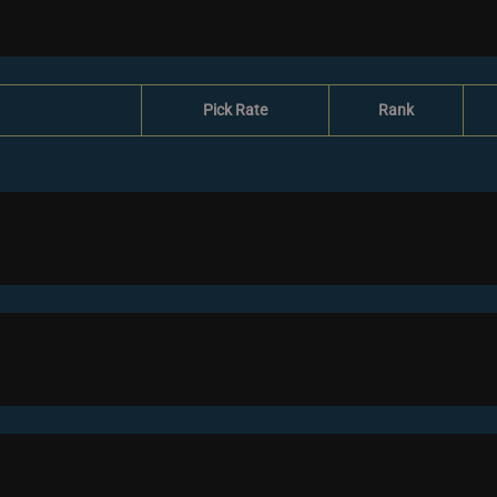
Pick Rate
Rank