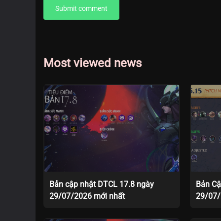
Submit comment
Most viewed news
Bản cập nhật DTCL 17.8 ngày
Bản Cậ
29/07/2026 mới nhất
29/07