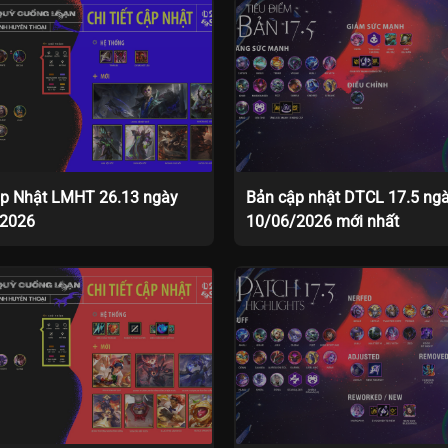
p Nhật LMHT 26.13 ngày
Bản cập nhật DTCL 17.5 ng
/2026
10/06/2026 mới nhất