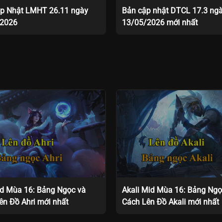
p Nhật LMHT 26.11 ngày
Bản cập nhật DTCL 17.3 ng
/2026
13/05/2026 mới nhất
id Mùa 16: Bảng Ngọc và
Akali Mid Mùa 16: Bảng Ngọ
ên Đồ Ahri mới nhất
Cách Lên Đồ Akali mới nhất