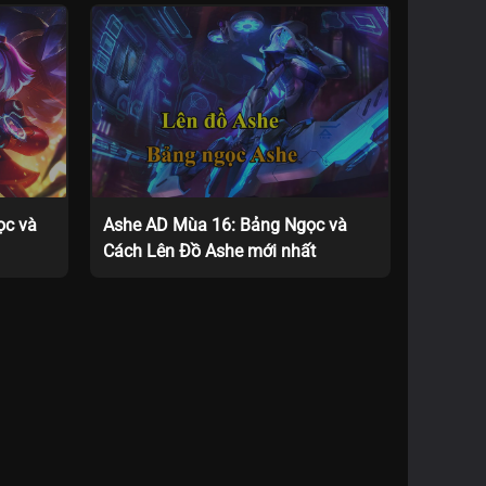
ọc và
Ashe AD Mùa 16: Bảng Ngọc và
Cách Lên Đồ Ashe mới nhất