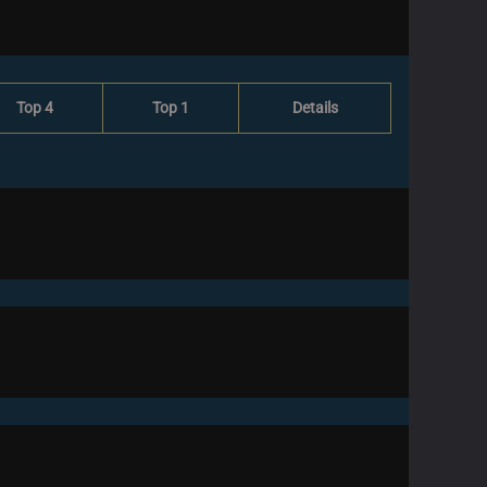
Top 4
Top 1
Details