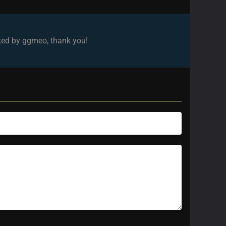
ated by ggmeo, thank you!