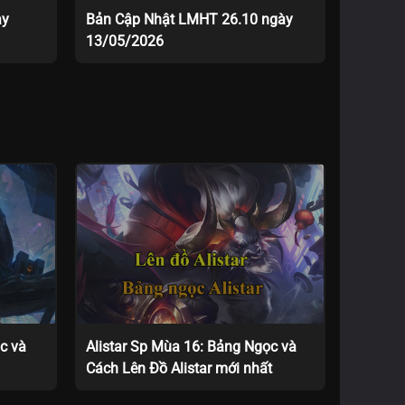
ày
Bản Cập Nhật LMHT 26.10 ngày
13/05/2026
c và
Alistar Sp Mùa 16: Bảng Ngọc và
Cách Lên Đồ Alistar mới nhất