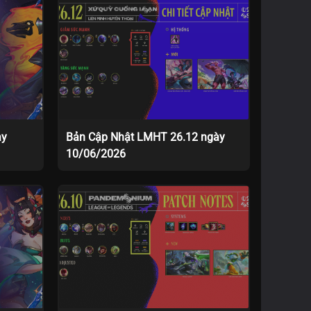
ày
Bản Cập Nhật LMHT 26.12 ngày
10/06/2026