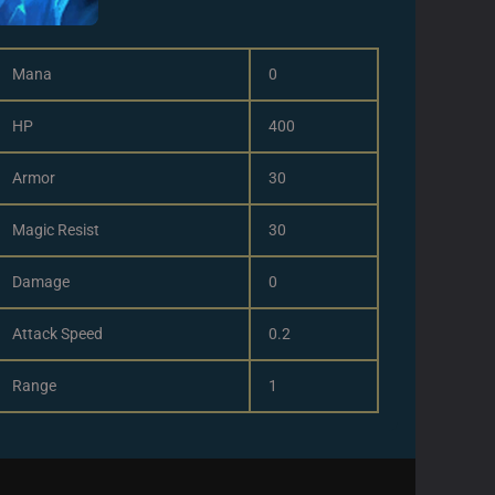
Mana
0
HP
400
Armor
30
Magic Resist
30
Damage
0
Attack Speed
0.2
Range
1