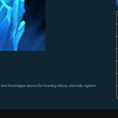
ine the bridges above the Howling Abyss, eternally vigilant.