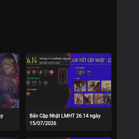
ày
Bản Cập Nhật LMHT 26.14 ngày
15/07/2026