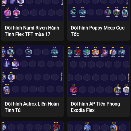
Đội hình Nami Riven Hành
Đội hình Poppy Meep Cực
Tinh Flex TFT mùa 17
Tốc
Đội hình Aatrox Liên Hoàn
Đội hình AP Tiên Phong
Tinh Tú
Exodia Flex