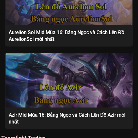
Aurelion Sol Mid Mùa 16: Bảng Ngọc và Cách Lên Đồ
AurelionSol mới nhất
Azir Mid Mùa 16: Bảng Ngọc và Cách Lên Đồ Azir mới
nhất