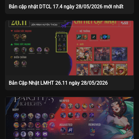
Bản cập nhật DTCL 17.4 ngày 28/05/2026 mới nhất
Bản Cập Nhật LMHT 26.11 ngày 28/05/2026