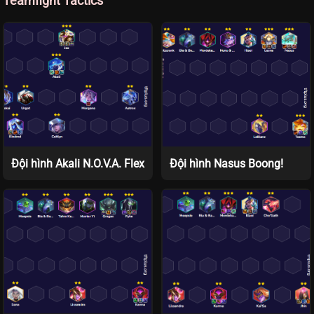
Teamfight Tactics
Đội hình Akali N.O.V.A. Flex
Đội hình Nasus Boong!