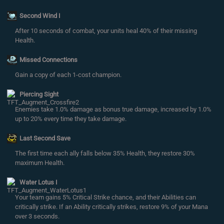
Second Wind I
After 10 seconds of combat, your units heal 40% of their missing
Health.
Missed Connections
Gain a copy of each 1-cost champion.
Piercing Sight
Enemies take 1.0% damage as bonus true damage, increased by 1.0%
up to 20% every time they take damage.
Last Second Save
The first time each ally falls below 35% Health, they restore 30%
maximum Health.
Water Lotus I
Your team gains 5% Critical Strike chance, and their Abilities can
critically strike. If an Ability critically strikes, restore 9% of your Mana
over 3 seconds.