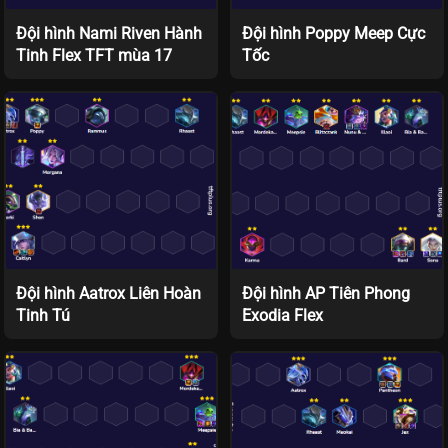
Đội hình Nami Riven Hành
Đội hình Poppy Meep Cực
Tinh Flex TFT mùa 17
Tốc
Đội hình Aatrox Liên Hoàn
Đội hình AP Tiên Phong
Tinh Tú
Exodia Flex