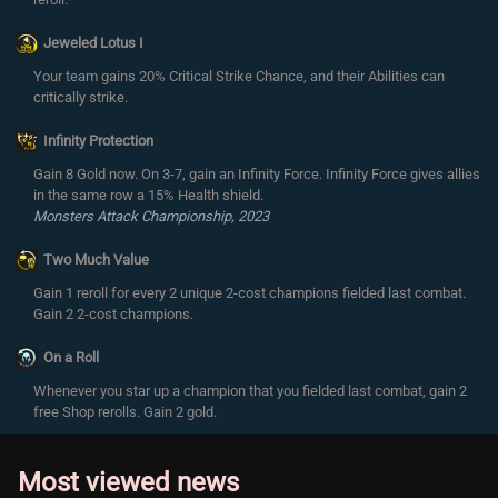
Jeweled Lotus I
Your team gains 20% Critical Strike Chance, and their Abilities can
critically strike.
Infinity Protection
Gain 8 Gold now. On 3-7, gain an Infinity Force. Infinity Force gives allies
in the same row a 15% Health shield.
Monsters Attack Championship, 2023
Two Much Value
Gain 1 reroll for every 2 unique 2-cost champions fielded last combat.
Gain 2 2-cost champions.
On a Roll
Whenever you star up a champion that you fielded last combat, gain 2
free Shop rerolls. Gain 2 gold.
Most viewed news