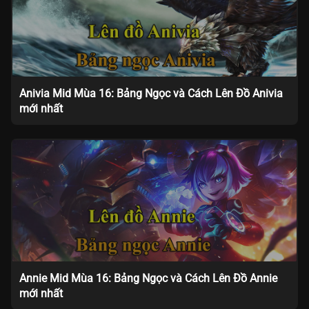
Anivia Mid Mùa 16: Bảng Ngọc và Cách Lên Đồ Anivia
mới nhất
Annie Mid Mùa 16: Bảng Ngọc và Cách Lên Đồ Annie
mới nhất