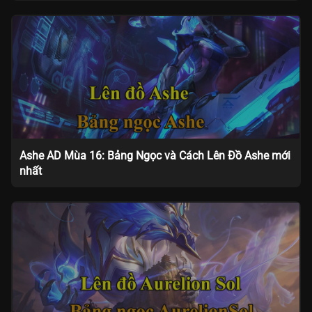
Ashe AD Mùa 16: Bảng Ngọc và Cách Lên Đồ Ashe mới
nhất