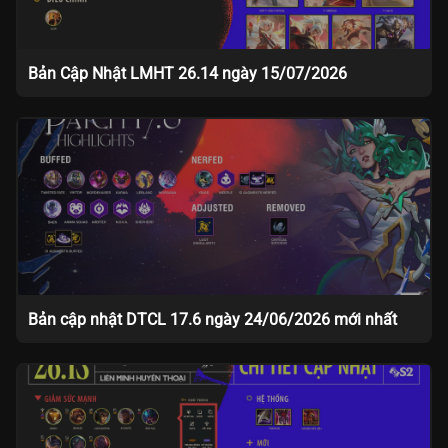
Bản Cập Nhật LMHT 26.14 ngày 15/07/2026
Bản cập nhật DTCL 17.6 ngày 24/06/2026 mới nhất