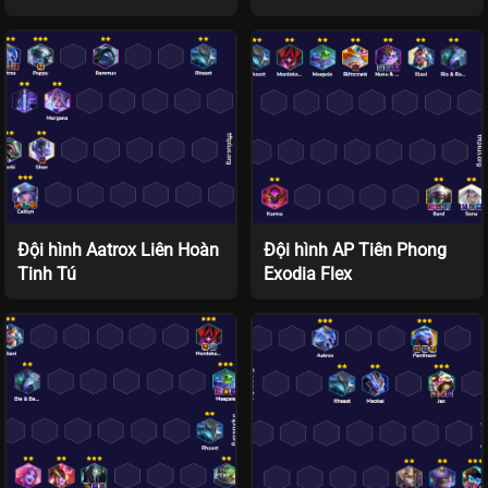
Đội hình Aatrox Liên Hoàn
Đội hình AP Tiên Phong
Tinh Tú
Exodia Flex