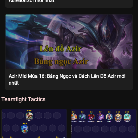
AurelionSol mới nhất
Azir Mid Mùa 16: Bảng Ngọc và Cách Lên Đồ Azir mới
nhất
Teamfight Tactics