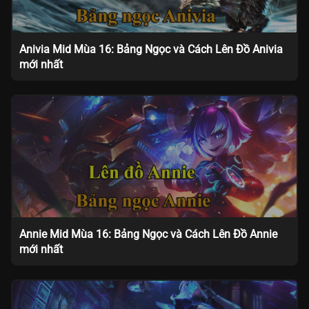
Anivia Mid Mùa 16: Bảng Ngọc và Cách Lên Đồ Anivia
mới nhất
Annie Mid Mùa 16: Bảng Ngọc và Cách Lên Đồ Annie
mới nhất