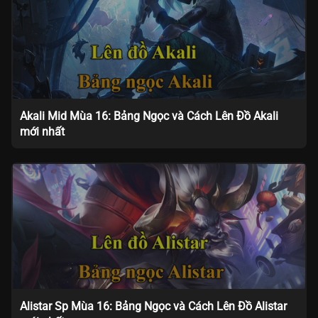
Akali Mid Mùa 16: Bảng Ngọc và Cách Lên Đồ Akali
mới nhất
Alistar Sp Mùa 16: Bảng Ngọc và Cách Lên Đồ Alistar