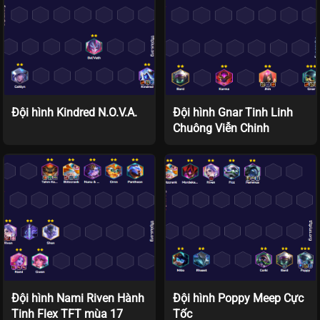
Đội hình Kindred N.O.V.A.
Đội hình Gnar Tinh Linh
Chuông Viễn Chinh
Đội hình Nami Riven Hành
Đội hình Poppy Meep Cực
Tinh Flex TFT mùa 17
Tốc