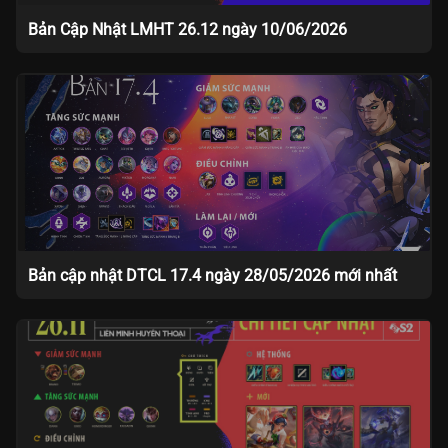
Bản Cập Nhật LMHT 26.12 ngày 10/06/2026
Bản cập nhật DTCL 17.4 ngày 28/05/2026 mới nhất