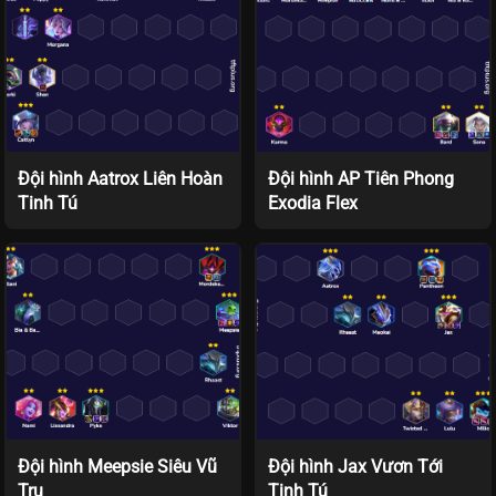
Đội hình Aatrox Liên Hoàn
Đội hình AP Tiên Phong
Tinh Tú
Exodia Flex
Đội hình Meepsie Siêu Vũ
Đội hình Jax Vươn Tới
Trụ
Tinh Tú