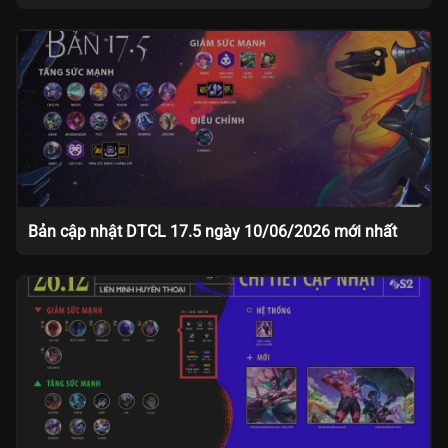
Bản cập nhật DTCL 17.5 ngày 10/06/2026 mới nhất