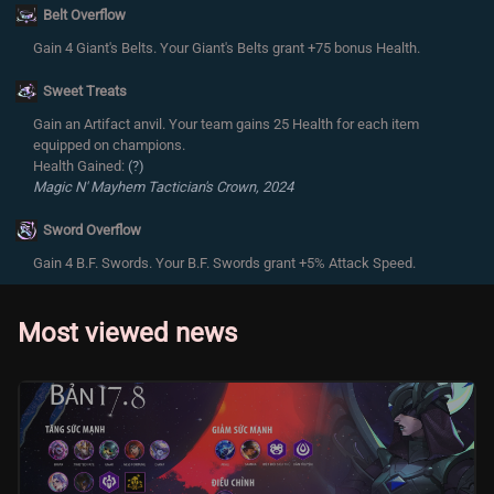
Belt Overflow
Gain 4 Giant's Belts. Your Giant's Belts grant +75 bonus Health.
Sweet Treats
Gain an Artifact anvil. Your team gains 25 Health for each item
equipped on champions.
Health Gained:
(?)
Magic N' Mayhem Tactician's Crown, 2024
Sword Overflow
Gain 4 B.F. Swords. Your B.F. Swords grant +5% Attack Speed.
Most viewed news