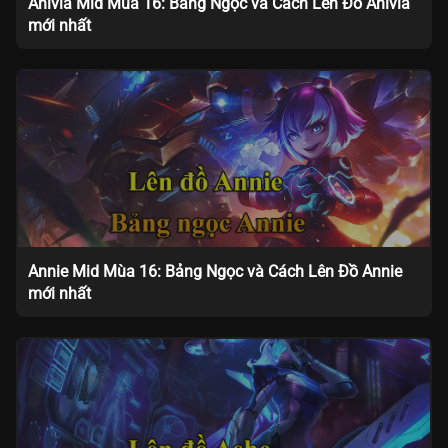
Anivia Mid Mùa 16: Bảng Ngọc và Cách Lên Đồ Anivia
mới nhất
Annie Mid Mùa 16: Bảng Ngọc và Cách Lên Đồ Annie
mới nhất