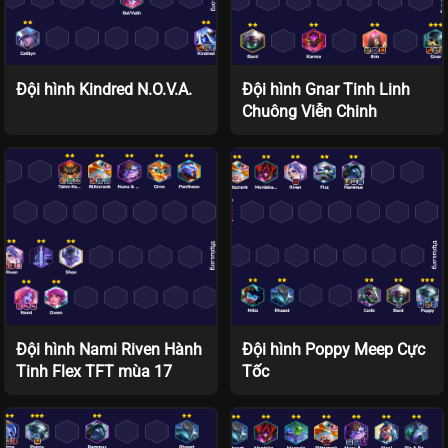
Đội hình Kindred N.O.V.A.
Đội hình Gnar Tinh Linh
Chuông Viễn Chinh
Đội hình Nami Riven Hành
Đội hình Poppy Meep Cực
Tinh Flex TFT mùa 17
Tốc