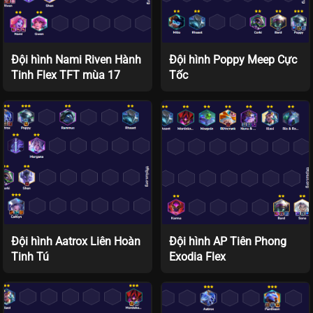
Đội hình Nami Riven Hành
Đội hình Poppy Meep Cực
Tinh Flex TFT mùa 17
Tốc
Đội hình Aatrox Liên Hoàn
Đội hình AP Tiên Phong
Tinh Tú
Exodia Flex