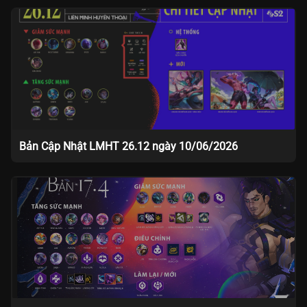
Bản Cập Nhật LMHT 26.12 ngày 10/06/2026