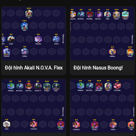
Đội hình Akali N.O.V.A. Flex
Đội hình Nasus Boong!