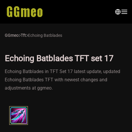
GGmeo
Tft
Echoing Batblades
Echoing Batblades TFT set 17
Echoing Batblades in TFT Set 17 latest update, updated
Echoing Batblades TFT with newest changes and
adjustments at ggmeo.