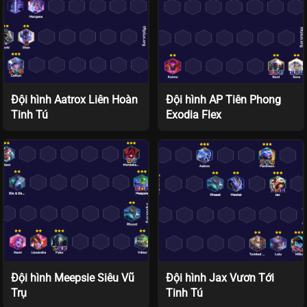
Đội hình Aatrox Liên Hoàn
Đội hình AP Tiên Phong
Tinh Tú
Exodia Flex
Đội hình Meepsie Siêu Vũ
Đội hình Jax Vươn Tới
Trụ
Tinh Tú