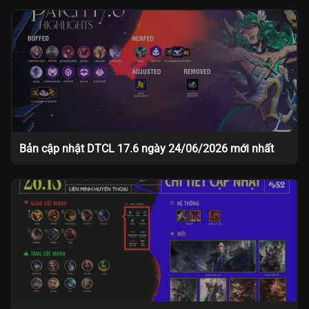
Bản cập nhật DTCL 17.6 ngày 24/06/2026 mới nhất