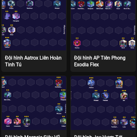
Đội hình Aatrox Liên Hoàn
Đội hình AP Tiên Phong
Tinh Tú
Exodia Flex