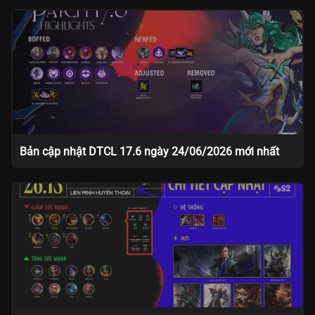
Bản cập nhật DTCL 17.6 ngày 24/06/2026 mới nhất