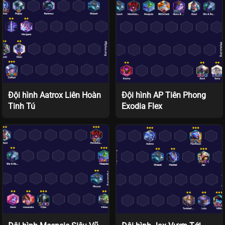
Đội hình Aatrox Liên Hoàn
Đội hình AP Tiên Phong
Tinh Tú
Exodia Flex