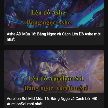
Ashe AD Mùa 16: Bảng Ngọc và Cách Lên Đồ Ashe mới
nhất
Aurelion Sol Mid Mùa 16: Bảng Ngọc và Cách Lên Đồ
AurelionSol mới nhất