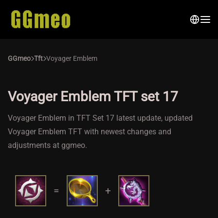
GGmeo
Tft
Voyager Emblem
Voyager Emblem TFT set 17
Voyager Emblem in TFT Set 17 latest update, updated
Voyager Emblem TFT with newest changes and
adjustments at ggmeo.
=
+