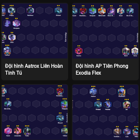
Đội hình Aatrox Liên Hoàn
Đội hình AP Tiên Phong
Tinh Tú
Exodia Flex