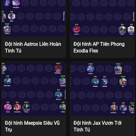
Đội hình Aatrox Liên Hoàn
Đội hình AP Tiên Phong
Tinh Tú
Exodia Flex
Đội hình Meepsie Siêu Vũ
Đội hình Jax Vươn Tới
Trụ
Tinh Tú