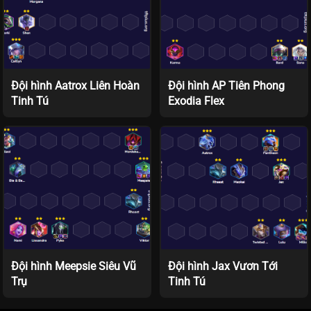
Đội hình Aatrox Liên Hoàn
Đội hình AP Tiên Phong
Tinh Tú
Exodia Flex
Đội hình Meepsie Siêu Vũ
Đội hình Jax Vươn Tới
Trụ
Tinh Tú