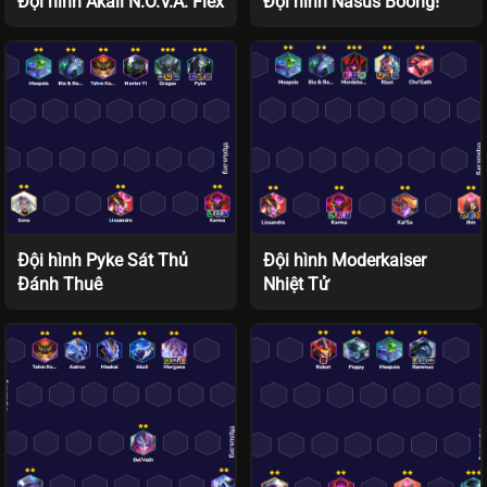
Đội hình Akali N.O.V.A. Flex
Đội hình Nasus Boong!
Đội hình Pyke Sát Thủ
Đội hình Moderkaiser
Đánh Thuê
Nhiệt Tử