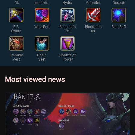
Of
Indomita
Hydra
Gauntlet
Despair
Ascensio
ble
n
B.F.
Wit's End
Banshee's
Bloodthirs
Blue Buff
Sword
Veil
ter
Bramble
Chain
Chalice of
Vest
Vest
Power
Most viewed news