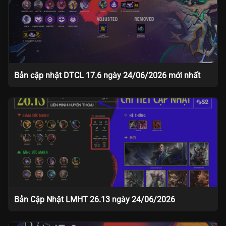
Bản cập nhật DTCL 17.6 ngày 24/06/2026 mới nhất
Bản Cập Nhật LMHT 26.13 ngày 24/06/2026