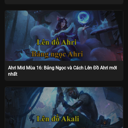
Ahri Mid Mùa 16: Bảng Ngọc và Cách Lên Đồ Ahri mới
nhất