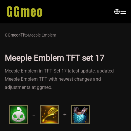
GGmeo
Tft
Meeple Emblem
Meeple Emblem TFT set 17
Meeple Emblem in TFT Set 17 latest update, updated
Meeple Emblem TFT with newest changes and
adjustments at ggmeo.
=
+