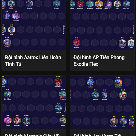
Đội hình Aatrox Liên Hoàn
Đội hình AP Tiên Phong
Tinh Tú
Exodia Flex