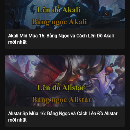
Akali Mid Mùa 16: Bảng Ngọc và Cách Lên Đồ Akali
mới nhất
Alistar Sp Mùa 16: Bảng Ngọc và Cách Lên Đồ Alistar
mới nhất