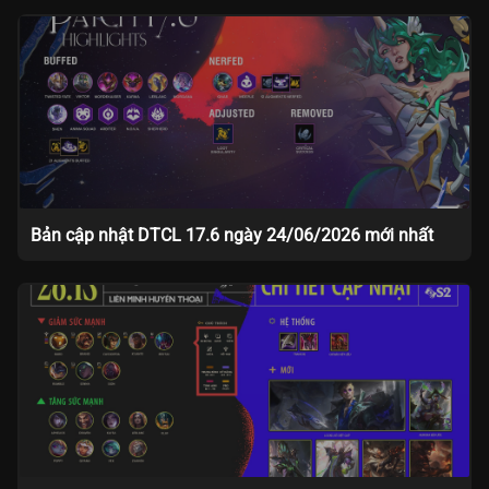
Bản cập nhật DTCL 17.6 ngày 24/06/2026 mới nhất