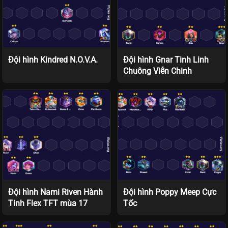
Đội hình Kindred N.O.V.A.
Đội hình Gnar Tinh Linh
Chuông Viễn Chinh
Đội hình Nami Riven Hành
Đội hình Poppy Meep Cực
Tinh Flex TFT mùa 17
Tốc