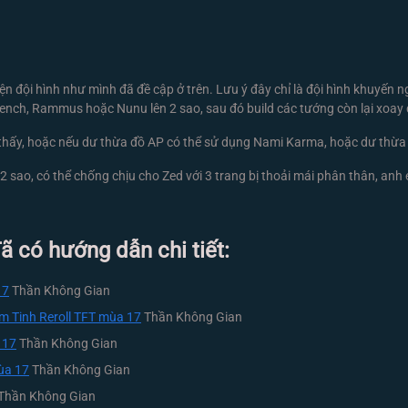
ện đội hình như mình đã đề cập ở trên. Lưu ý đây chỉ là đội hình khuyến 
 Kench, Rammus hoặc Nunu lên 2 sao, sau đó build các tướng còn lại xoay
m thấy, hoặc nếu dư thừa đồ AP có thể sử dụng Nami Karma, hoặc dư thừa
ên 2 sao, có thể chống chịu cho Zed với 3 trang bị thoải mái phân thân, an
 có hướng dẫn chi tiết:
17
Thần Không Gian
êm Tinh Reroll TFT mùa 17
Thần Không Gian
 17
Thần Không Gian
mùa 17
Thần Không Gian
Thần Không Gian