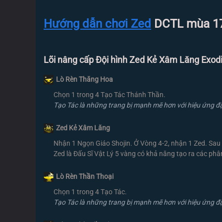
Hướng dẫn chơi Zed
DCTL mùa 1
Lõi nâng cấp Đội hình Zed Kẻ Xâm Lăng Exodi
Lò Rèn Thăng Hoa
Chọn 1 trong 4 Tạo Tác Thánh Thần.
Tạo Tác là những trang bị mạnh mẽ hơn với hiệu ứng đặ
Zed Kẻ Xâm Lăng
Nhận 1 Ngọn Giáo Shojin. Ở Vòng 4-2, nhận 1 Zed. Sau 
Zed là Đấu Sĩ Vật Lý 5 vàng có khả năng tạo ra các phâ
Lò Rèn Thần Thoại
Chọn 1 trong 4 Tạo Tác.
Tạo Tác là những trang bị mạnh mẽ hơn với hiệu ứng đặ