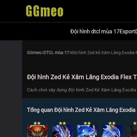
Đội hình dtcl mùa 17
Esport
GGmeo
DTCL mùa 17
Đội hình Zed Kẻ Xâm Lăng Exodia 
Đội hình Zed Kẻ Xâm Lăng Exodia Flex 
Cách chơi xây dựng đội hình Zed Kẻ Xâm Lăng Exodia 
Tổng quan Đội hình Zed Kẻ Xâm Lăng Exodia 
✭
✭
✭
✭
✭
✭
✭
✭
✭