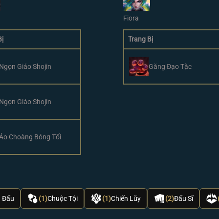
Fiora
Bị
Trang Bị
Ngọn Giáo Shojin
Găng Đạo Tặc
Ngọn Giáo Shojin
Áo Choàng Bóng Tối
 Đấu
(1)
Chuộc Tội
(1)
Chiến Lũy
(2)
Đấu Sĩ