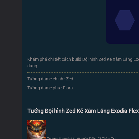
Khám phá chi tiết cách build Đội hình Zed Kẻ Xâm Lăng Exo
dàng.
Tướng dame chính : Zed
Tướng dame phụ : Fiora
Tướng Đội hình Zed Kẻ Xâm Lăng Exodia Flex