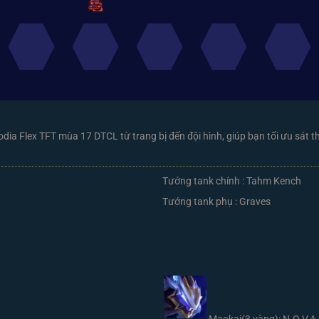
dia Flex TFT mùa 17 DTCL từ trang bị đến đội hình, giúp bạn tối ưu sát 
Tướng tank chính : Tahm Kench
Tướng tank phụ : Graves