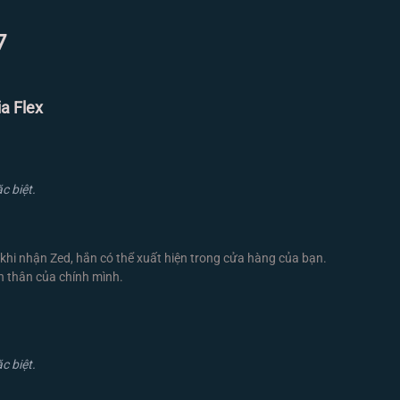
7
a Flex
c biệt.
khi nhận Zed, hắn có thể xuất hiện trong cửa hàng của bạn.
n thân của chính mình.
c biệt.