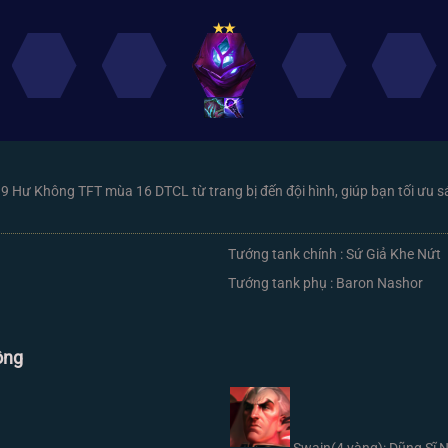
✭
✭
 9 Hư Không TFT mùa 16 DTCL từ trang bị đến đội hình, giúp bạn tối ưu s
Tướng tank chính : Sứ Giả Khe Nứt
Tướng tank phụ : Baron Nashor
ông