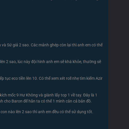
th và Sứ giả 2 sao. Các mảnh ghép còn lại thì anh em có thể
 lên 2 sao, lúc này đội hình anh em sẽ khá khỏe, thường sẽ
 tục eco tiền lên 10. Có thể xem xét roll nhẹ tìm kiếm Azir
kích mốc 9 Hư Không và giành lấy top 1 về tay. Đây là 1
nh cho Baron để hắn ta có thể 1 mình cân cả bản đồ.
 con nào lên 2 sao thì anh em đều có thể sử dụng tốt.