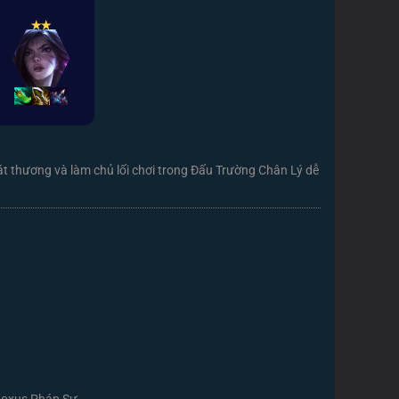
✭
✭
át thương và làm chủ lối chơi trong Đấu Trường Chân Lý dễ