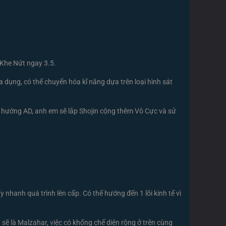
 Khe Nứt ngay 3.5.
 dụng, có thể chuyển hóa kĩ năng dựa trên loại hình sát
 hướng AD, anh em sẽ lắp Shojin cộng thêm Vô Cực và sử
nhanh quá trình lên cấp. Có thể hướng đến 1 lõi kinh tế vì
sẽ là Malzahar, việc có khống chế diện rộng ở trên cùng