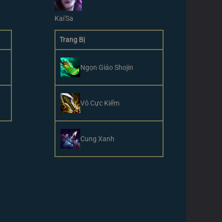
Kai'Sa
Trang Bị
Ngọn Giáo Shojin
Vô Cực Kiếm
Cung Xanh