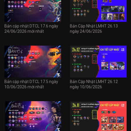
Bản cập nhật DTCL 17.6 ngày
Bản Cập Nhật LMHT 26.13
24/06/2026 mới nhất
ngày 24/06/2026
Bản cập nhật DTCL 17.5 ngày
Bản Cập Nhật LMHT 26.12
10/06/2026 mới nhất
ngày 10/06/2026