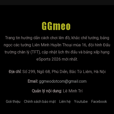
Trang tin hướng dẫn cách chơi lên đồ, khắc chế tướng, bảng
ngọc các tướng Liên Minh Huyền Thoại mùa 16, đội hình Đấu
trường chân lý (TFT), cập nhật lịch thi đấu và bảng xếp hạng
eSports 2026 mới nhất.
Địa chỉ:
Số 299, Ngõ 68, Phú Diễn, Bắc Từ Liêm, Hà Nội
Email:
ggmeodotcom@gmail.com
Quản lý nội dung:
Lê Minh Trí
Giới thiệu
Chính sách bảo mật
Liên hệ
Youtube
Facebook