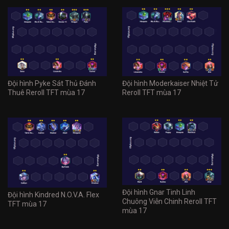
Đội hình Pyke Sát Thủ Đánh
Đội hình Moderkaiser Nhiệt Tử
Thuê Reroll TFT mùa 17
Reroll TFT mùa 17
Đội hình Gnar Tinh Linh
Đội hình Kindred N.O.V.A. Flex
Chuông Viễn Chinh Reroll TFT
TFT mùa 17
mùa 17