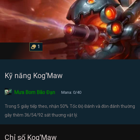
1
Kỹ năng Kog'Maw
Mưa Bom Bão Đạn
Mana: 0/40
Trong 5
giây tiếp theo, nhận
50%
Tốc Độ Đánh và đòn đánh thường
gây thêm 36/54/92
sát thương vật lý.
Chỉ số Kog'Maw