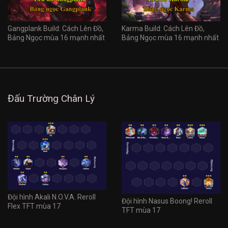
Gangplank Build: Cách Lên Đồ,
Karma Build: Cách Lên Đồ,
Bảng Ngọc mùa 16 mạnh nhất
Bảng Ngọc mùa 16 mạnh nhất
Đấu Trường Chân Lý
Đội hình Akali N.O.V.A. Reroll
Đội hình Nasus Boong! Reroll
Flex TFT mùa 17
TFT mùa 17