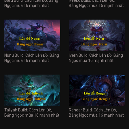
Bard Build: Cách Lên Đồ, Bảng
Neeko Build: Cách Lên Đồ,
Ngọc mùa 16 mạnh nhất
Bảng Ngọc mùa 16 mạnh nhất
Nunu Build: Cách Lên Đồ, Bảng
Ivern Build: Cách Lên Đồ, Bảng
Ngọc mùa 16 mạnh nhất
Ngọc mùa 16 mạnh nhất
Taliyah Build: Cách Lên Đồ,
Rengar Build: Cách Lên Đồ,
Bảng Ngọc mùa 16 mạnh nhất
Bảng Ngọc mùa 16 mạnh nhất